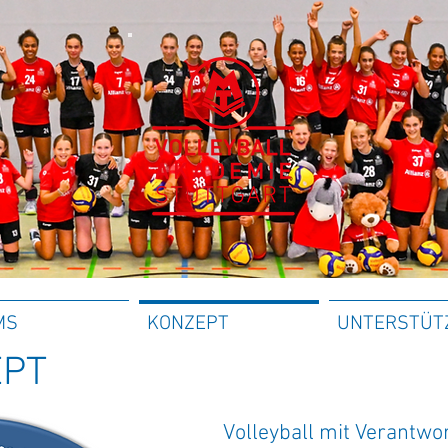
MS
KONZEPT
UNTERSTÜT
EPT
Volleyball mit Verantwo