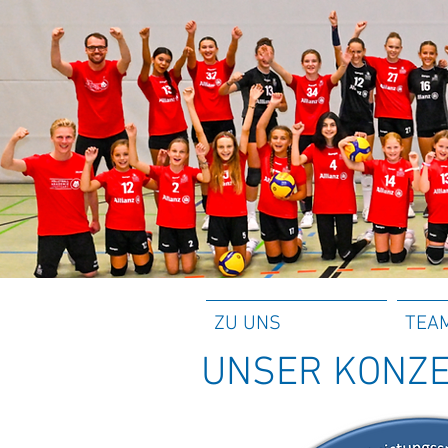
ZU UNS
TEA
UNSER KONZ