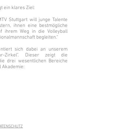
 ein klares Ziel:
TV Stuttgart will junge Talente
stern, ihnen eine bestmögliche
f ihrem Weg in die Volleyball
ionalmannschaft begleiten.“
entiert sich dabei an unserem
ur-Zirkel". Dieser zeigt die
die drei wesentlichen Bereiche
ll Akademie:
DATENSCHUTZ