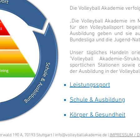
Die Volleyball Akademie verfolgt
„Die Volleyball Akademie im M
für den Volleyballsport begei
Ausbildung geben und sie au
Bundesliga und die Jugend-Nat
Unser tägliches Handeln ori
"Volleyball Akademie-Strukt
sportlichen Stationen sowie 
der Ausbildung in der Volleyba
Leistungssport
Schule & Ausbildung
Körper & Gesundheit
rwald 190 A, 70193 Stuttgart |
info@volleyballakademie.de
|
IMPRESSUM / 