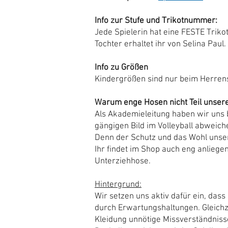
Info zur Stufe und Trikotnummer:
Jede Spielerin hat eine FESTE Trik
Tochter erhaltet ihr von Selina Paul.
Info zu Größen
Kindergrößen sind nur beim Herrens
Warum enge Hosen nicht Teil unsere
Als Akademieleitung haben wir uns b
gängigen Bild im Volleyball abweiche
Denn der Schutz und das Wohl unsere
Ihr findet im Shop auch eng anliegend
Unterziehhose.
Hintergrund:
Wir setzen uns aktiv dafür ein, das
durch Erwartungshaltungen. Gleichz
Kleidung unnötige Missverständniss