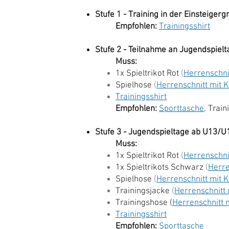
Stufe 1 - Training in der Einsteige
Empfohlen:
Trainingsshirt
Stufe 2 - Teilnahme an Jugendspiel
Muss:
1x Spieltrikot Rot
(
Herrenschni
Spielhose
(
Herrenschnitt mit 
Trainingsshirt
Empfohlen:
Sporttasche
,
Train
Stufe 3 - Jugendspieltage ab U13/U1
Muss:
1x Spieltrikot Rot
(
Herrenschni
1x Spieltrikots Schwarz
(
Herre
Spielhose
(
Herrenschnitt mit 
Trainingsjacke
(
Herrenschnitt
Trainingshose (
Herrenschnitt 
Trainingsshirt
Empfohlen:
Sporttasche