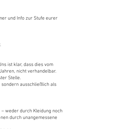
er und Info zur Stufe eurer
.
s ist klar, dass dies vom
 Jahren, nicht verhandelbar.
er Stelle.
g, sondern ausschließlich als
en – weder durch Kleidung noch
n denen durch unangemessene