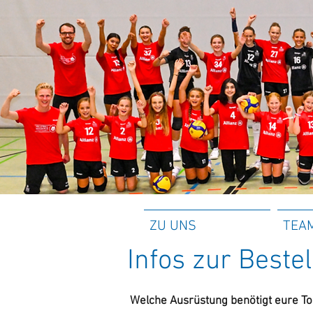
ZU UNS
TEA
Infos zur Best
Welche Ausrüstung benötigt eure To