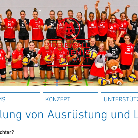
MS
KONZEPT
UNTERSTÜT
ellung von Ausrüstung und
chter?