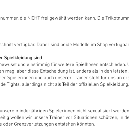
otnummer, die NICHT frei gewählt werden kann. Die Trikotnumm
chnitt verfügbar. Daher sind beide Modelle im Shop verfügbar
r Spielkleidung sind
ewusst und einstimmig für weitere Spielhosen entschieden. Un
n mag, aber diese Entscheidung ist, anders als in den letzten
r Spielerinnen und auch unserer Trainer steht für uns an erst
e Tights, allerdings nicht als Teil der offiziellen Spielkleidun
s unsere minderjährigen Spielerinnen nicht sexualisiert werd
eitig wollen wir unsere Trainer vor Situationen schützen, i
e oder Grenzverletzungen entstehen könnten.