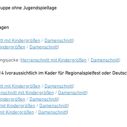
rgruppe ohne Jugendspieltage
tagen
tt mit Kindergrößen
/
Damenschnitt
)
Kindergrößen
/
Damenschnitt
)
ingsjacke
(
Herrenschnitt mit Kindergrößen
/
Damenschnitt
)
4 (voraussichtlich im Kader für Regionalspielfest oder Deutsc
tt mit Kindergrößen
/
Damenschnitt
)
nschnitt mit Kindergrößen
/
Damenschnitt
)
Kindergrößen
/
Damenschnitt
)
 mit Kindergrößen
/
Damenschnitt
)
mit Kindergrößen
/
Damenschnitt
)