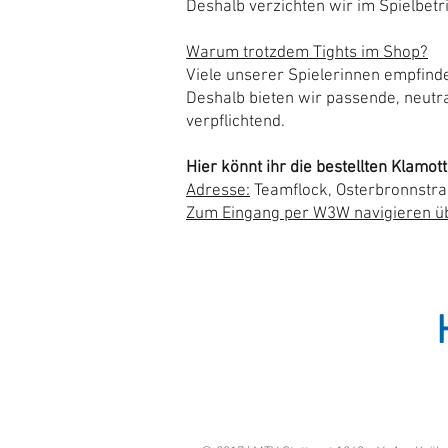
Deshalb verzichten wir im Spielbetr
Warum trotzdem Tights im Shop?
Viele unserer Spielerinnen empfind
Deshalb bieten wir passende, neutra
verpflichtend.
Hier könnt ihr die bestellten Klamot
Adresse:
Teamflock, Osterbronnstra
Zum Eingang per W3W navigieren üb