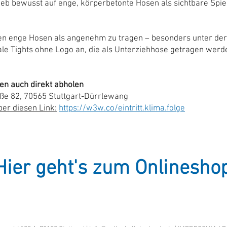
ieb bewusst auf enge, körperbetonte Hosen als sichtbare Spie
en enge Hosen als angenehm zu tragen – besonders unter der o
le Tights ohne Logo an, die als Unterziehhose getragen werde
ten auch direkt abholen
ße 82, 70565 Stuttgart-Dürrlewang
er diesen Link:
https://w3w.co/eintritt.klima.folge
Hier geht's zum Onlinesho